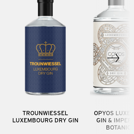
TROUNWIESSEL
OPYOS LUXE
LUXEMBOURG DRY GIN
GIN & IMPER
BOTANICA