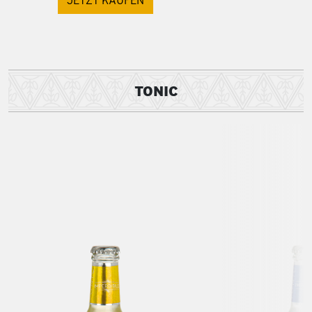
JETZT KAUFEN
TONIC