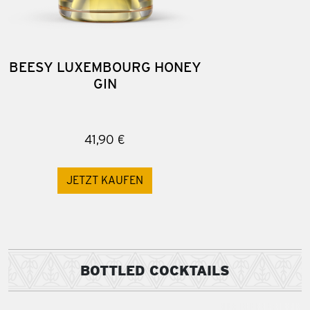
BEESY LUXEMBOURG HONEY
GIN
41,90 €
JETZT KAUFEN
BOTTLED COCKTAILS