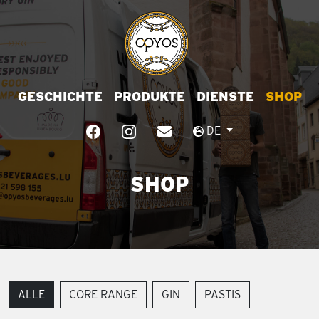
GESCHICHTE
PRODUKTE
DIENSTE
SHOP
DE
SHOP
ALLE
CORE RANGE
GIN
PASTIS