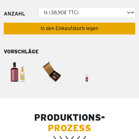
ANZAHL
In den Einkaufskorb legen
VORSCHLÄGE
PRODUKTIONS-
PROZESS