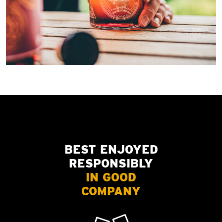
BEST ENJOYED
RESPONSIBLY
IN GOOD
COMPANY