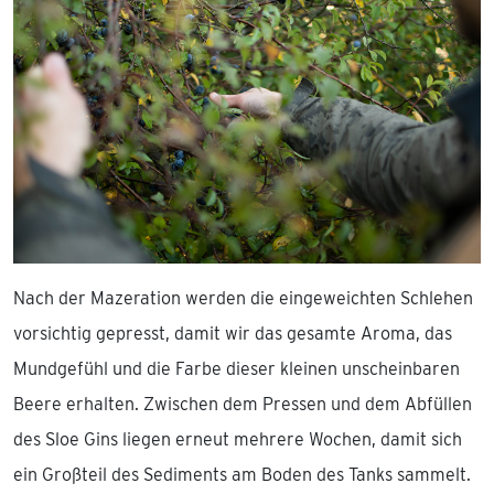
Nach der Mazeration werden die eingeweichten Schlehen
vorsichtig gepresst, damit wir das gesamte Aroma, das
Mundgefühl und die Farbe dieser kleinen unscheinbaren
Beere erhalten. Zwischen dem Pressen und dem Abfüllen
des Sloe Gins liegen erneut mehrere Wochen, damit sich
ein Großteil des Sediments am Boden des Tanks sammelt.