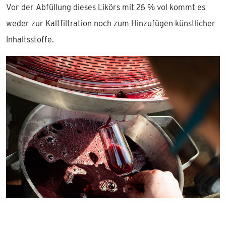
Vor der Abfüllung dieses Likörs mit 26 % vol kommt es
weder zur Kaltfiltration noch zum Hinzufügen künstlicher
Inhaltsstoffe.