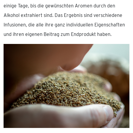
einige Tage, bis die gewünschten Aromen durch den
Alkohol extrahiert sind. Das Ergebnis sind verschiedene
Infusionen, die alle ihre ganz individuellen Eigenschaften
und ihren eigenen Beitrag zum Endprodukt haben.