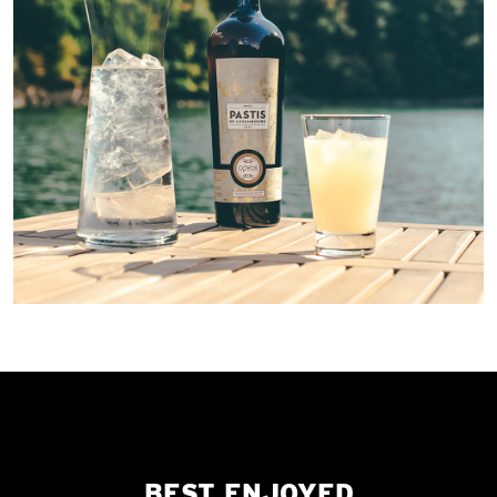
BEST ENJOYED