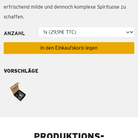
erfrischend milde und dennoch komplexe Spirituose zu
schaffen.
ANZAHL
In den Einkaufskorb legen
VORSCHLÄGE
PRODUKTIONS-