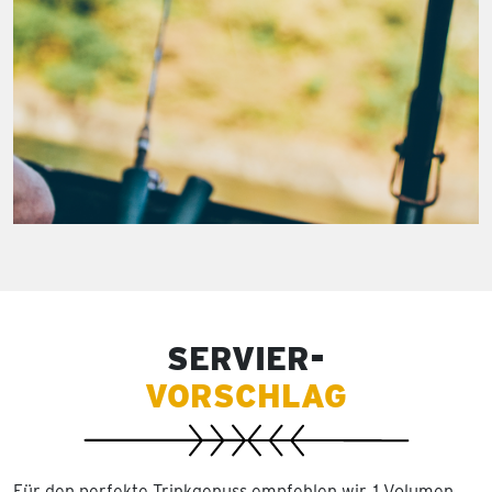
SERVIER-
VORSCHLAG
Für den perfekte Trinkgenuss empfehlen wir, 1 Volumen