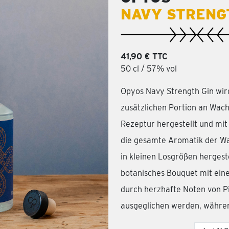
NAVY STRENG
41,90 € TTC
50 cl / 57% vol
Opyos Navy Strength Gin wir
zusätzlichen Portion an Wach
Rezeptur hergestellt und mit
die gesamte Aromatik der Wa
in kleinen Losgrößen hergeste
botanisches Bouquet mit ein
durch herzhafte Noten von P
ausgeglichen werden, während