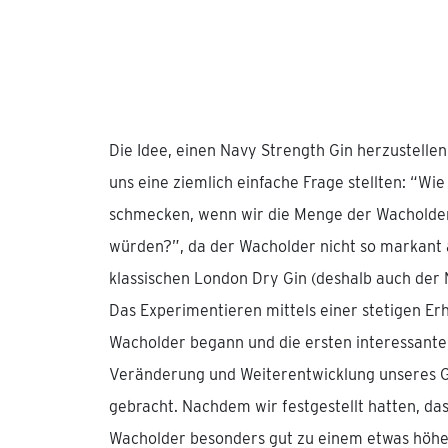
Die Idee, einen Navy Strength Gin herzustellen,
uns eine ziemlich einfache Frage stellten: “Wi
schmecken, wenn wir die Menge der Wacholde
würden?”, da der Wacholder nicht so markant a
klassischen London Dry Gin (deshalb auch de
Das Experimentieren mittels einer stetigen E
Wacholder begann und die ersten interessante
Veränderung und Weiterentwicklung unseres G
gebracht. Nachdem wir festgestellt hatten, da
Wacholder besonders gut zu einem etwas höher