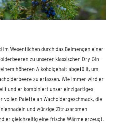
d im Wesentlichen durch das Beimengen einer
olderbeeren zu unserer klassischen Dry Gin-
 einem höheren Alkoholgehalt abgefüllt, um
cholderbeere zu erfassen. Wie immer wird er
llt und er kombiniert unser einzigartiges
er vollen Palette an Wacholdergeschmack, die
iniennadeln und würzige Zitrusaromen
 er gleichzeitig eine frische Wärme erzeugt.