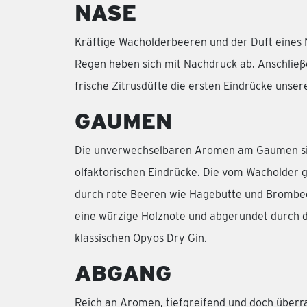
NASE
Kräftige Wacholderbeeren und der Duft eines
Regen heben sich mit Nachdruck ab. Anschlie
frische Zitrusdüfte die ersten Eindrücke unser
GAUMEN
Die unverwechselbaren Aromen am Gaumen sin
olfaktorischen Eindrücke. Die vom Wacholder
durch rote Beeren wie Hagebutte und Brombee
eine würzige Holznote und abgerundet durch 
klassischen Opyos Dry Gin.
ABGANG
Reich an Aromen, tiefgreifend und doch überr