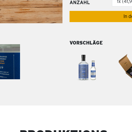
ANZAHL
In 
VORSCHLÄGE