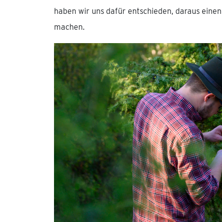
haben wir uns dafür entschieden, daraus einen
machen.