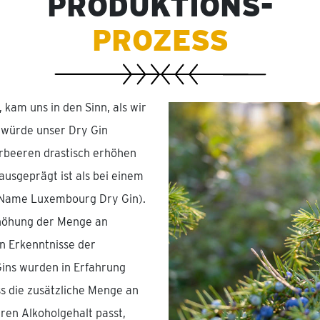
PRODUKTIONS-
PROZESS
 kam uns in den Sinn, als wir
e würde unser Dry Gin
rbeeren drastisch erhöhen
usgeprägt ist als bei einem
r Name Luxembourg Dry Gin).
rhöhung der Menge an
n Erkenntnisse der
ins wurden in Erfahrung
ss die zusätzliche Menge an
en Alkoholgehalt passt,