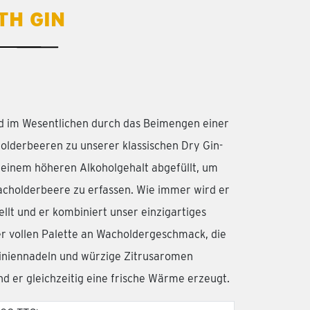
TH GIN
d im Wesentlichen durch das Beimengen einer
olderbeeren zu unserer klassischen Dry Gin-
 einem höheren Alkoholgehalt abgefüllt, um
cholderbeere zu erfassen. Wie immer wird er
llt und er kombiniert unser einzigartiges
er vollen Palette an Wacholdergeschmack, die
iniennadeln und würzige Zitrusaromen
 er gleichzeitig eine frische Wärme erzeugt.