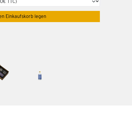
den Einkaufskorb legen