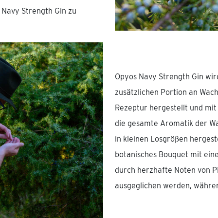
 Navy Strength Gin zu
Opyos Navy Strength Gin wir
zusätzlichen Portion an Wach
Rezeptur hergestellt und mit
die gesamte Aromatik der Wa
in kleinen Losgrößen hergeste
botanisches Bouquet mit ein
durch herzhafte Noten von P
ausgeglichen werden, während