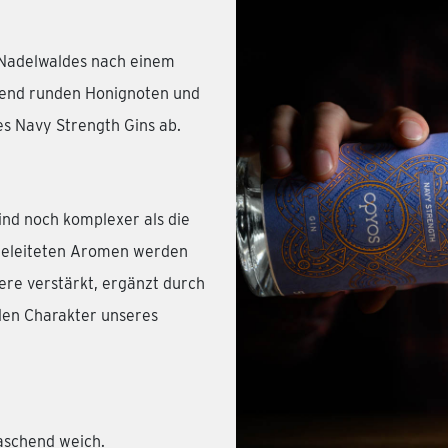
 Nadelwaldes nach einem
ßend runden Honignoten und
es Navy Strength Gins ab.
d noch komplexer als die
 geleiteten Aromen werden
re verstärkt, ergänzt durch
den Charakter unseres
aschend weich.