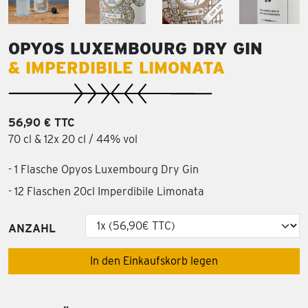
OPYOS LUXEMBOURG DRY GIN
& IMPERDIBILE LIMONATA
56,90 € TTC
70 cl & 12x 20 cl / 44% vol
- 1 Flasche Opyos Luxembourg Dry Gin
- 12 Flaschen 20cl Imperdibile Limonata
ANZAHL
In den Einkaufskorb legen