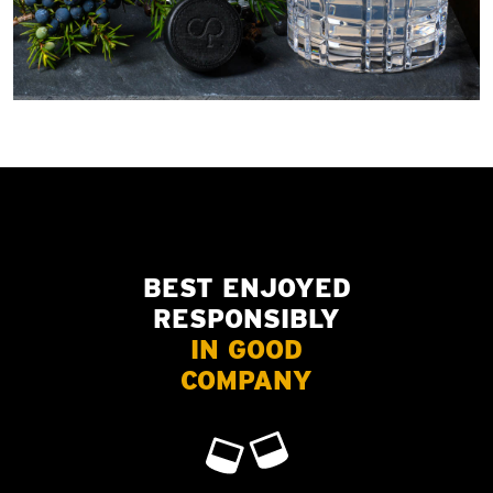
BEST ENJOYED
RESPONSIBLY
IN GOOD
COMPANY