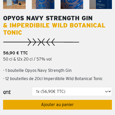
OPYOS NAVY STRENGTH GIN
& IMPERDIBILE WILD BOTANICAL
TONIC
56,90 € TTC
50 cl & 12x 20 cl / 57% vol
- 1 bouteille Opyos Navy Strength Gin
- 12 bouteilles de 20cl Imperdibile Wild Botanical Tonic
QTÉ
Ajouter au panier