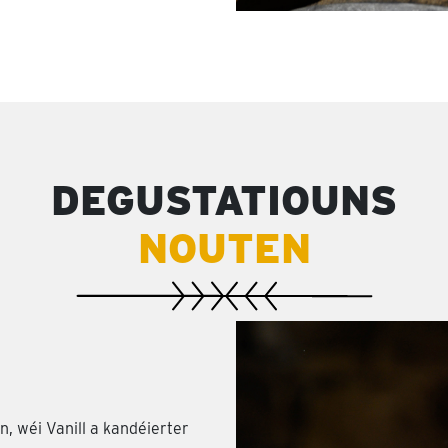
DEGUSTATIOUNS
NOUTEN
 wéi Vanill a kandéierter