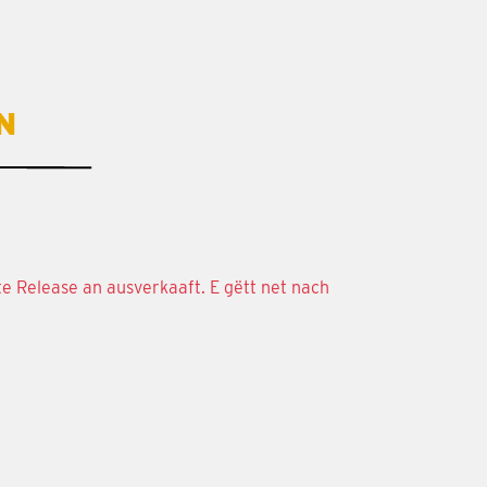
N
te Release an ausverkaaft. E gëtt net nach