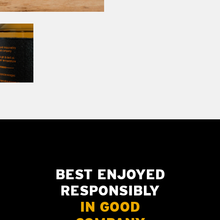
BEST ENJOYED
RESPONSIBLY
IN GOOD