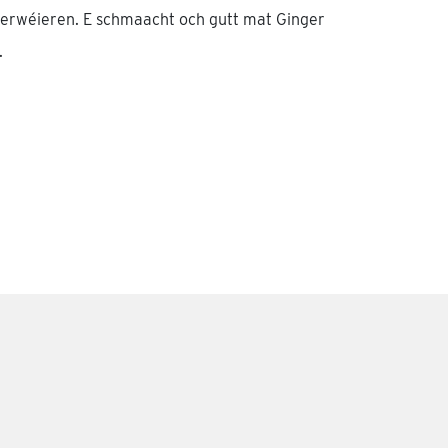
zerwéieren. E schmaacht och gutt mat Ginger
.