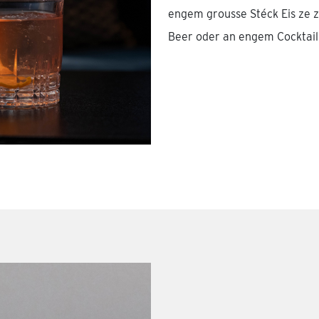
engem grousse Stéck Eis ze 
Beer oder an engem Cocktail