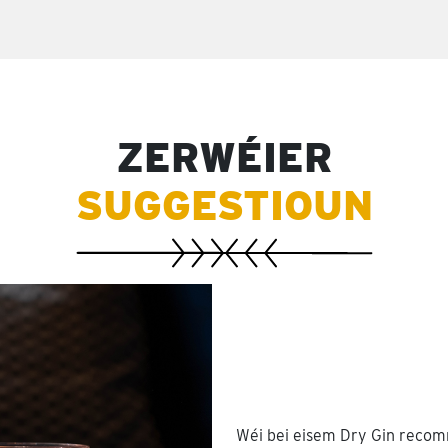
ZERWÉIER
SUGGESTIOUN
Wéi bei eisem Dry Gin recom