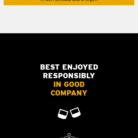
BEST ENJOYED
RESPONSIBLY
IN GOOD
COMPANY