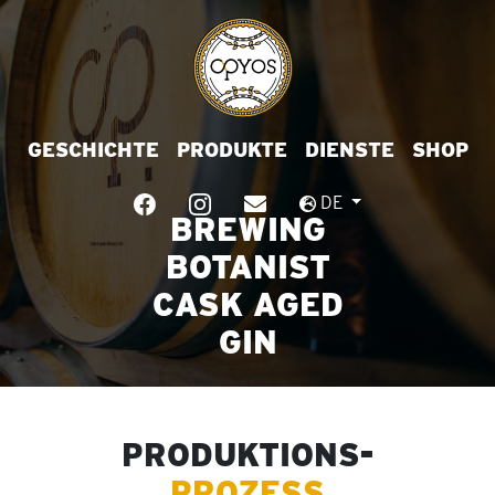
GESCHICHTE
PRODUKTE
DIENSTE
SHOP
DE
BREWING
BOTANIST
CASK AGED
GIN
PRODUKTIONS-
PROZESS