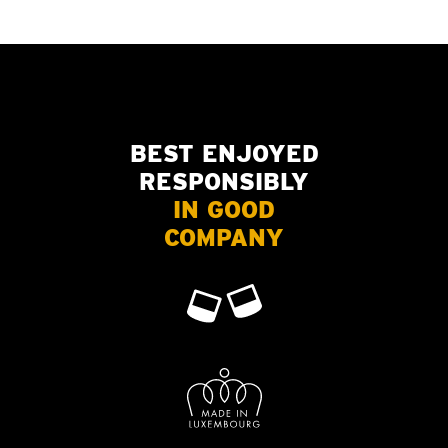
BEST ENJOYED
RESPONSIBLY
IN GOOD
COMPANY