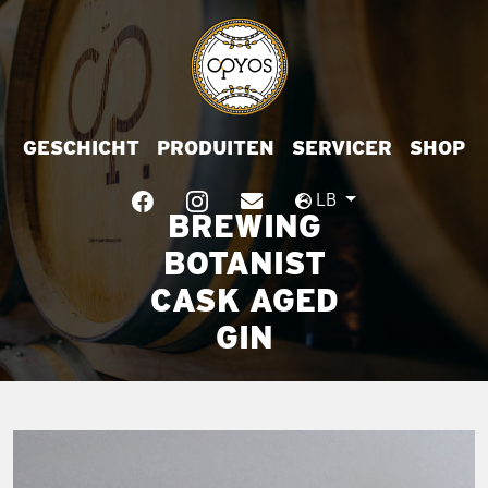
GESCHICHT
PRODUITEN
SERVICER
SHOP
LB
BREWING
BOTANIST
CASK AGED
GIN