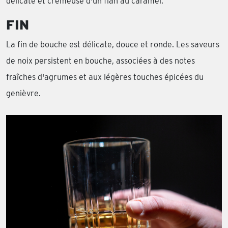
délicate et crémeuse d'un flan au caramel.
FIN
La fin de bouche est délicate, douce et ronde. Les saveurs
de noix persistent en bouche, associées à des notes
fraîches d'agrumes et aux légères touches épicées du
genièvre.