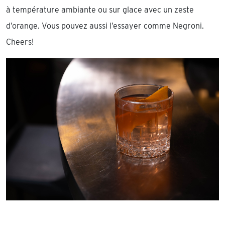
à température ambiante ou sur glace avec un zeste
d’orange. Vous pouvez aussi l’essayer comme Negroni.
Cheers!