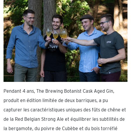
Pendant 4 ans, The Brewing Botanist Cask Aged Gin,
produit en édition limitée de deux barriques, a pu
capturer les caractéristiques uniques des fûts de chêne et
de la Red Belgian Strong Ale et équilibrer les subtilités de
la bergamote, du poivre de Cubèbe et du bois torréfié