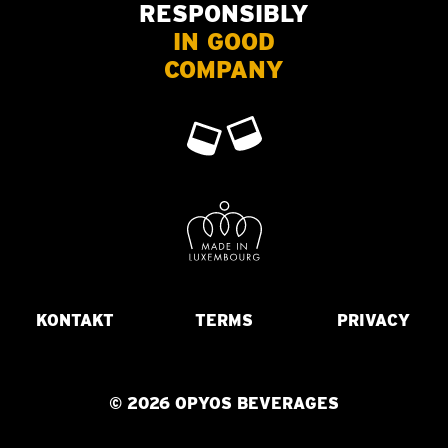
RESPONSIBLY
IN GOOD
COMPANY
KONTAKT
TERMS
PRIVACY
© 2026 OPYOS BEVERAGES