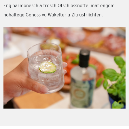
Eng harmonesch a frësch Ofschlossnotte, mat engem
nohaltege Genoss vu Wakelter a Zitrusfriichten.