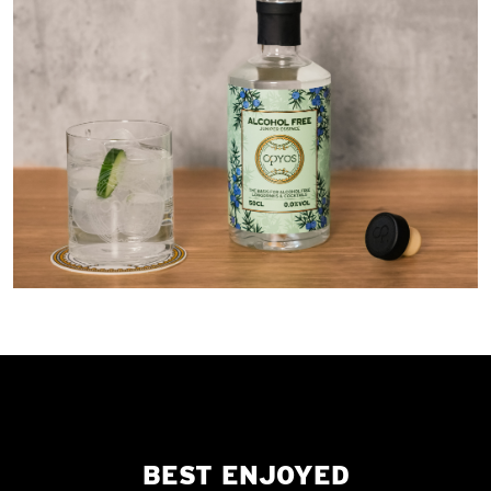
BEST ENJOYED