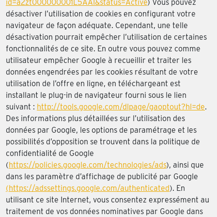
id=a2zt000000001L5AAI&status=Active
) Vous pouvez
désactiver l’utilisation de cookies en configurant votre
navigateur de façon adéquate. Cependant, une telle
désactivation pourrait empêcher l’utilisation de certaines
fonctionnalités de ce site. En outre vous pouvez comme
utilisateur empêcher Google à recueillir et traiter les
données engendrées par les cookies résultant de votre
utilisation de l’offre en ligne, en téléchargeant est
installant le plug-in de navigateur fourni sous le lien
suivant :
http://tools.google.com/dlpage/gaoptout?hl=de
.
Des informations plus détaillées sur l’utilisation des
données par Google, les options de paramétrage et les
possibilités d’opposition se trouvent dans la politique de
confidentialité de Google
(
https://policies.google.com/technologies/ads
), ainsi que
dans les paramètre d’affichage de publicité par Google
(https://adssettings.google.com/authenticated
). En
utilisant ce site Internet, vous consentez expressément au
traitement de vos données nominatives par Google dans