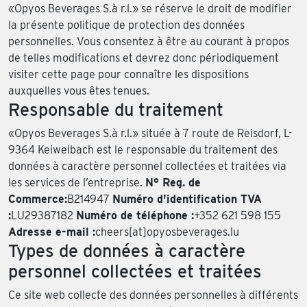
«Opyos Beverages S.à r.l.» se réserve le droit de modifier
la présente politique de protection des données
personnelles. Vous consentez à être au courant à propos
de telles modifications et devrez donc périodiquement
visiter cette page pour connaître les dispositions
auxquelles vous êtes tenues.
Responsable du traitement
«Opyos Beverages S.à r.l.» située à 7 route de Reisdorf, L-
9364 Keiwelbach est le responsable du traitement des
données à caractère personnel collectées et traitées via
les services de l’entreprise.
N° Reg. de
Commerce:
B214947
Numéro d'identification TVA
:
LU29387182
Numéro de téléphone :
+352 621 598 155
Adresse e-mail :
cheers[at]opyosbeverages.lu
Types de données à caractère
personnel collectées et traitées
Ce site web collecte des données personnelles à différents