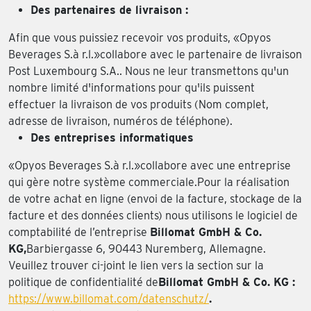
Des partenaires de livraison :
Afin que vous puissiez recevoir vos produits, «Opyos
Beverages S.à r.l.»collabore avec le partenaire de livraison
Post Luxembourg S.A.. Nous ne leur transmettons qu'un
nombre limité d'informations pour qu'ils puissent
effectuer la livraison de vos produits (Nom complet,
adresse de livraison, numéros de téléphone).
Des entreprises informatiques
«Opyos Beverages S.à r.l.»collabore avec une entreprise
qui gère notre système commerciale.Pour la réalisation
de votre achat en ligne (envoi de la facture, stockage de la
facture et des données clients) nous utilisons le logiciel de
comptabilité de l’entreprise
Billomat GmbH & Co.
KG,
Barbiergasse 6, 90443 Nuremberg, Allemagne.
Veuillez trouver ci-joint le lien vers la section sur la
politique de confidentialité de
Billomat GmbH & Co. KG :
https://www.billomat.com/datenschutz/
.