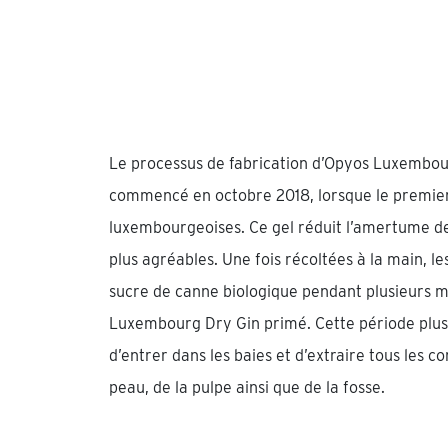
Le processus de fabrication d’Opyos Luxembour
commencé en octobre 2018, lorsque le premier
luxembourgeoises. Ce gel réduit l’amertume de
plus agréables. Une fois récoltées à la main, l
sucre de canne biologique pendant plusieurs 
Luxembourg Dry Gin primé. Cette période plu
d’entrer dans les baies et d’extraire tous les c
peau, de la pulpe ainsi que de la fosse.