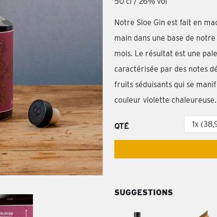
50 cl / 26% vol
Notre Sloe Gin est fait en ma
main dans une base de notre
mois. Le résultat est une pal
caractérisée par des notes d
fruits séduisants qui se mani
couleur violette chaleureuse.
QTÉ
SUGGESTIONS