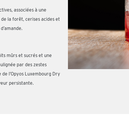
tives, associées à une
 de la forêt, cerises acides et
s d’amande.
its mûrs et sucrés et une
ulignée par des zestes
le de l’Opyos Luxembourg Dry
eur persistante.