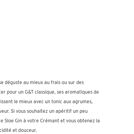
 déguste au mieux au frais ou sur des
pter pour un G&T classique, ses aromatiques de
tissent le mieux avec un tonic aux agrumes,
aveur. Si vous souhaitez un apéritif un peu
tre Sloe Gin à votre Crémant et vous obtenez la
idité et douceur.