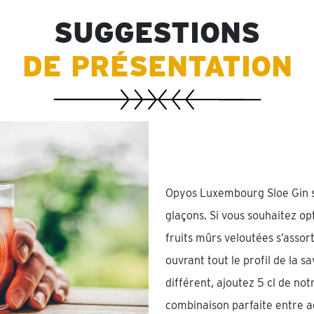
SUGGESTIONS
DE PRÉSENTATION
Opyos Luxembourg Sloe Gin se
glaçons. Si vous souhaitez o
fruits mûrs veloutées s’assor
ouvrant tout le profil de la s
différent, ajoutez 5 cl de no
combinaison parfaite entre ac