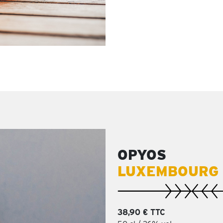
OPYOS
LUXEMBOURG 
38,90 € TTC