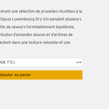
cérant une sélection de prunelles récoltées à la
 Opyos Luxembourg Dry Gin pendant plusieurs
ette de saveurs formidablement équilibrée,
élicates d’amandes douces et d’arômes de
festent dans une texture veloutée et une
Ajouter au panier