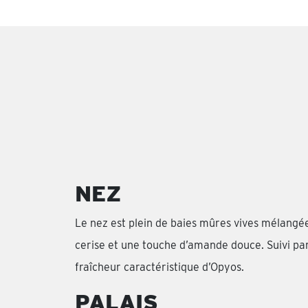
NEZ
Le nez est plein de baies mûres vives mélangé
cerise et une touche d’amande douce. Suivi pa
fraîcheur caractéristique d’Opyos.
PALAIS