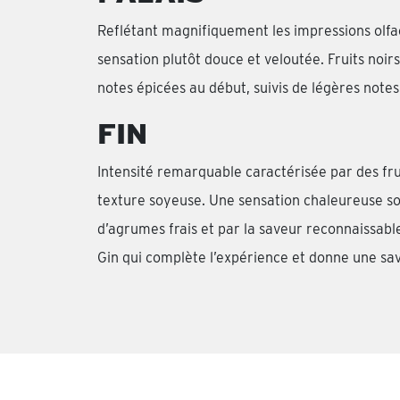
Reflétant magnifiquement les impressions olfac
sensation plutôt douce et veloutée. Fruits noirs
notes épicées au début, suivis de légères note
FIN
Intensité remarquable caractérisée par des fru
texture soyeuse. Une sensation chaleureuse so
d’agrumes frais et par la saveur reconnaissab
Gin qui complète l’expérience et donne une sav