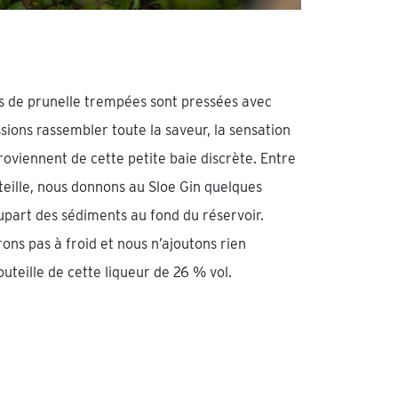
es de prunelle trempées sont pressées avec
sions rassembler toute la saveur, la sensation
roviennent de cette petite baie discrète. Entre
teille, nous donnons au Sloe Gin quelques
upart des sédiments au fond du réservoir.
ons pas à froid et nous n’ajoutons rien
bouteille de cette liqueur de 26 % vol.