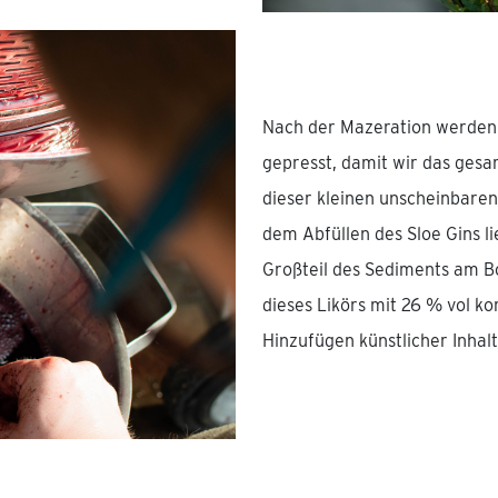
Nach der Mazeration werden 
gepresst, damit wir das ges
dieser kleinen unscheinbare
dem Abfüllen des Sloe Gins l
Großteil des Sediments am B
dieses Likörs mit 26 % vol k
Hinzufügen künstlicher Inhalt