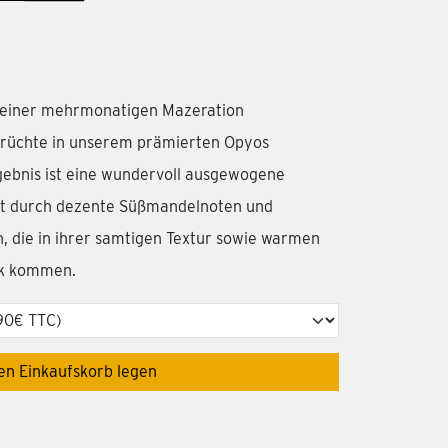
us einer mehrmonatigen Mazeration
früchte in unserem prämierten Opyos
ebnis ist eine wundervoll ausgewogene
rt durch dezente Süßmandelnoten und
, die in ihrer samtigen Textur sowie warmen
ck kommen.
den Einkaufskorb legen