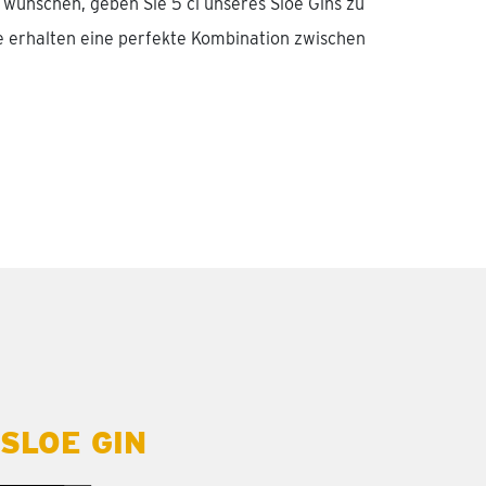
 wünschen, geben Sie 5 cl unseres Sloe Gins zu
e erhalten eine perfekte Kombination zwischen
SLOE GIN