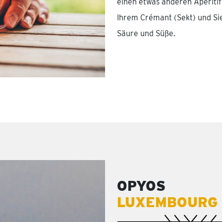
einen etwas anderen Aperitif
Ihrem Crémant (Sekt) und Si
Säure und Süße.
OPYOS
LUXEMBOURG 