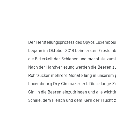
Der Herstellungsprozess des Opyos Luxembourg
begann im Oktober 2018 beim ersten Frosteinbr
die Bitterkeit der Schlehen und macht sie zum
Nach der Handverlesung werden die Beeren z
Rohrzucker mehrere Monate lang in unserem 
Luxembourg Dry Gin mazeriert. Diese lange Z
Gin, in die Beeren einzudringen und alle wich
Schale, dem Fleisch und dem Kern der Frucht z