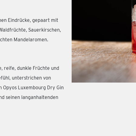
hen Eindrücke, gepaart mit
Waldfrüchte, Sauerkirschen,
eichten Mandelaromen.
, reife, dunkle Früchte und
fühl, unterstrichen von
en Opyos Luxembourg Dry Gin
und seinen langanhaltenden