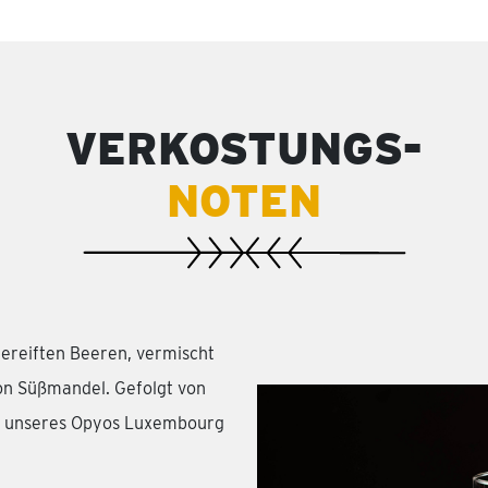
VERKOSTUNGS-
NOTEN
gereiften Beeren, vermischt
on Süßmandel. Gefolgt von
he unseres Opyos Luxembourg