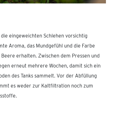
die eingeweichten Schlehen vorsichtig
amte Aroma, das Mundgefühl und die Farbe
n Beere erhalten. Zwischen dem Pressen und
iegen erneut mehrere Wochen, damit sich ein
oden des Tanks sammelt. Vor der Abfüllung
ommt es weder zur Kaltfiltration noch zum
sstoffe.