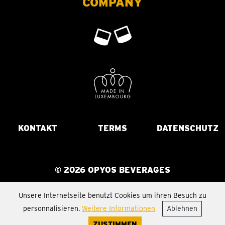
COMPANY
KONTAKT
TERMS
DATENSCHUTZ
© 2026 OPYOS BEVERAGES
Unsere Internetseite benutzt Cookies um ihren Besuch zu
personnalisieren.
Weitere Informationen
Ablehnen
ZUSTIMMEN