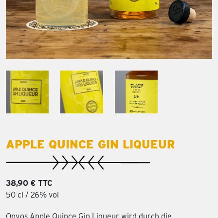
APPLE QUINCE GIN LIQUEUR
38,90 € TTC
50 cl / 26% vol
Opyos Apple Quince Gin Liqueur wird durch die