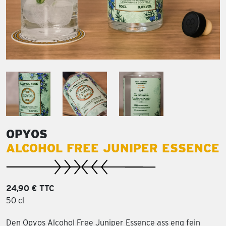
OPYOS
ALCOHOL FREE JUNIPER ESSENCE
24,90 € TTC
50 cl
Den Opyos Alcohol Free Juniper Essence ass eng fein