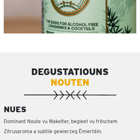
DEGUSTATIOUNS
NOUTEN
NUES
Dominant Noute vu Wakelter, begleet vu frëschem
Zitrusaroma a subtile gewierzeg Ënnertéin.