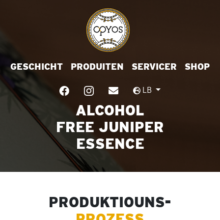
GESCHICHT
PRODUITEN
SERVICER
SHOP
LB
ALCOHOL
FREE JUNIPER
ESSENCE
PRODUKTIOUNS-
PROZESS