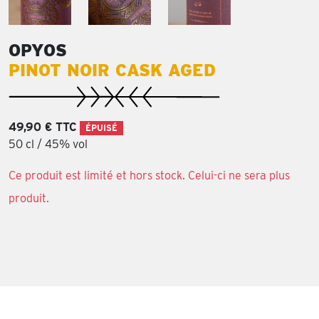
OPYOS
PINOT NOIR CASK AGED
49,90 € TTC
ÉPUISÉ
50 cl / 45% vol
Ce produit est limité et hors stock. Celui-ci ne sera plus
produit.