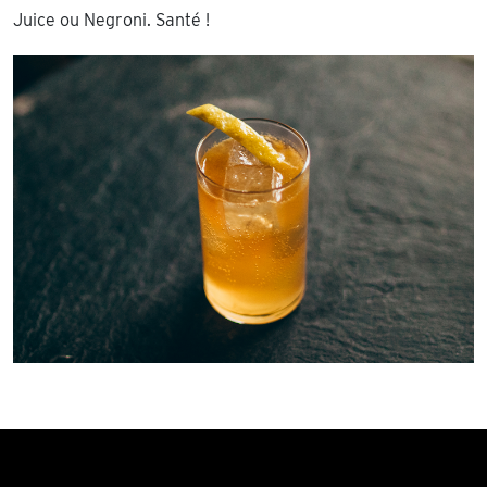
Juice ou Negroni. Santé !