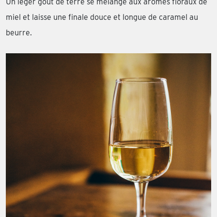
Un léger goût de terre se mélange aux arômes floraux de
miel et laisse une finale douce et longue de caramel au
beurre.