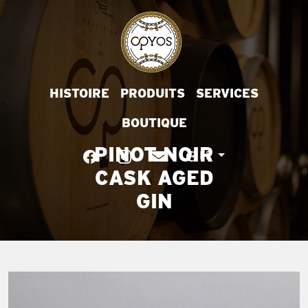
HISTOIRE
PRODUITS
SERVICES
BOUTIQUE
PINOT NOIR
FR
CASK AGED
GIN