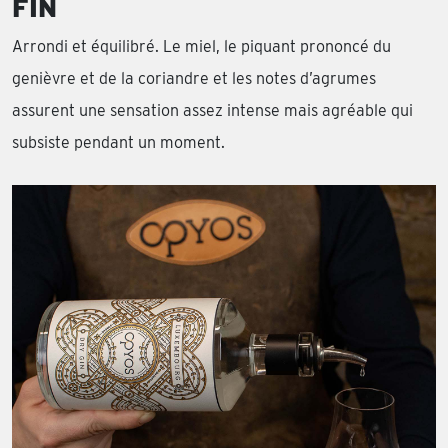
FIN
Arrondi et équilibré. Le miel, le piquant prononcé du
genièvre et de la coriandre et les notes d’agrumes
assurent une sensation assez intense mais agréable qui
subsiste pendant un moment.