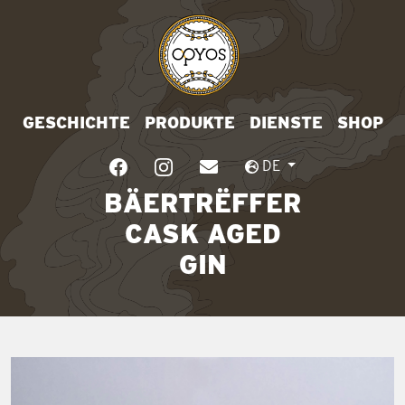
GESCHICHTE
PRODUKTE
DIENSTE
SHOP
DE
BÄERTRËFFER
CASK AGED
GIN