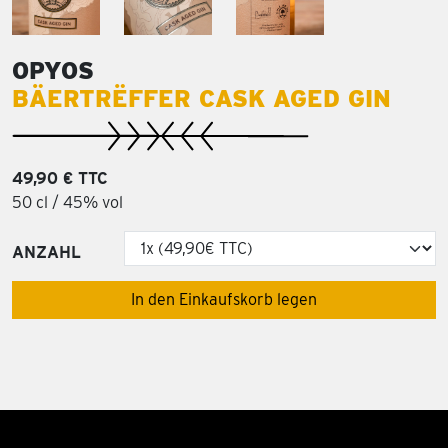
OPYOS
BÄERTRËFFER CASK AGED GIN
49,90 € TTC
50 cl / 45% vol
ANZAHL
In den Einkaufskorb legen